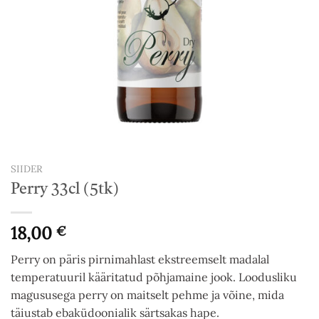
SIIDER
Perry 33cl (5tk)
18,00
€
Perry on päris pirnimahlast ekstreemselt madalal
temperatuuril kääritatud põhjamaine jook. Loodusliku
magususega perry on maitselt pehme ja võine, mida
täiustab ebaküdoonialik särtsakas hape.