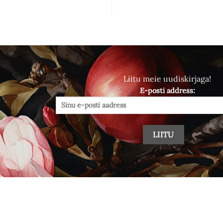
Liitu meie uudiskirjaga!
E-posti address: