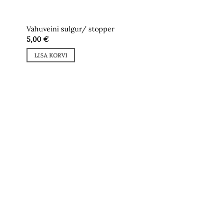
Vahuveini sulgur/ stopper
5,00
€
LISA KORVI