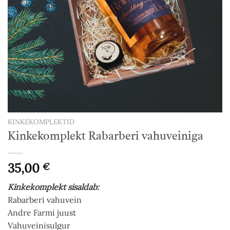
KINKEKOMPLEKTID
Kinkekomplekt Rabarberi vahuveiniga
35,00
€
Kinkekomplekt sisaldab:
Rabarberi vahuvein
Andre Farmi juust
Vahuveinisulgur