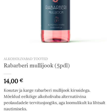
ALKOHOLIVABAD TOOTED
Rabarberi mullijook (5pdl)
14,00
€
Kosutav ja karge rabarberi mullijook kirssidega.
Mõeldud eelkõige alkoholivaba alternatiivina
peolaudadele tervitusjoogiks, aga loomulikult ka lihtsalt
nautimiseks.