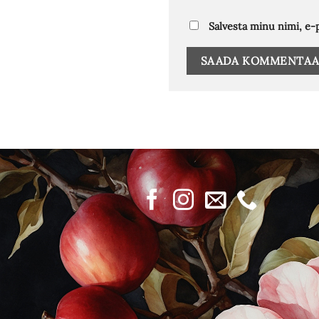
Salvesta minu nimi, e-