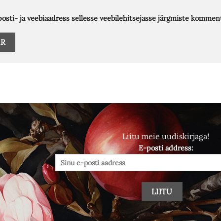
posti- ja veebiaadress sellesse veebilehitsejasse järgmiste komment
Liitu meie uudiskirjaga!
E-posti address: