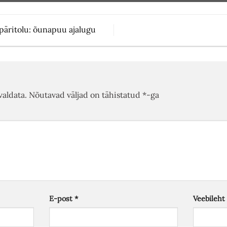
päritolu: õunapuu ajalugu
valdata.
Nõutavad väljad on tähistatud
*
-ga
E-post
*
Veebileht