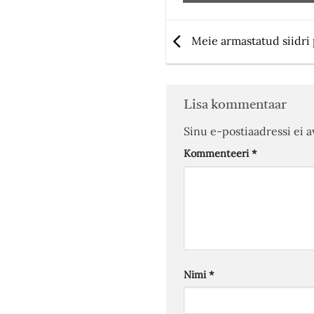
Meie armastatud siidri 
Lisa kommentaar
Sinu e-postiaadressi ei a
Kommenteeri
*
Nimi
*