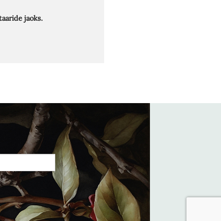
aaride jaoks.