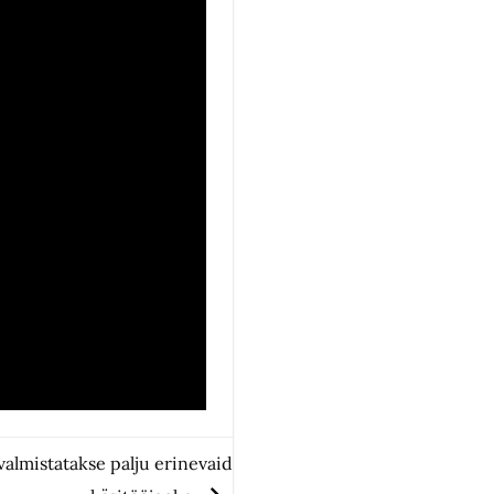
valmistatakse palju erinevaid