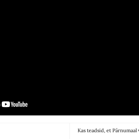
Kas teadsid, et Pärnumaal 